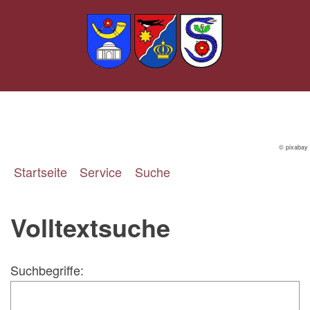
© pixabay
Startseite
Service
Suche
Volltextsuche
Suchbegriffe: